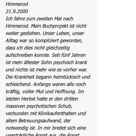
Himmerod
21.9.2000
Ich fahre zum zweiten Mal nach 
Himmerod. Mein Buchprojekt ist nicht 
weiter gediehen. Unser Leben, unser 
Alltag war so kompliziert geworden, 
dass ich dies nicht gleichzeitig 
aufschreiben konnte. Seit fünf Jahren 
ist mein ältester Sohn psychisch krank 
und nichts ist mehr wie es vorher war. 
Die Krankheit begann heimtückisch und 
schleichend. Anfangs waren alle noch 
kräftig, voller Mut und Hoffnung. Im 
letzten Herbst hatte er den dritten 
massiven psychotischen Schub, 
verbunden mit Klinikaufenthalten und 
allem Betreuungsaufwand, der 
notwendig ist. In mir breitet sich eine 
unerträgliche Angst aus, die Angst, 