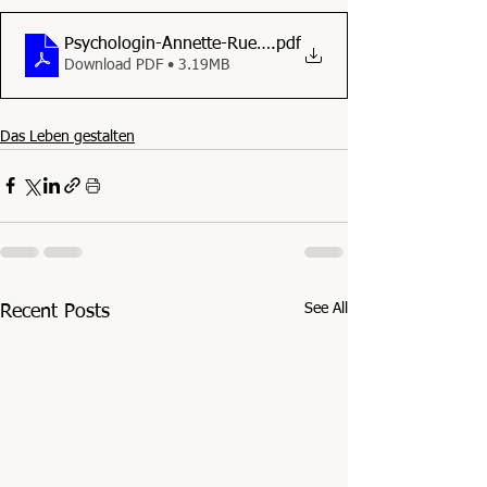
Psychologin-Annette-Ruemmele-aus-Hasbergen-wurde-S
.pdf
Download PDF • 3.19MB
Das Leben gestalten
See All
Recent Posts