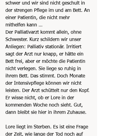
schwer und wir sind nicht geschult in 
der strengen Pflege im und am Bett. An 
einer Patientin, die nicht mehr 
mithelfen kann …
Der Palliativarzt kommt allein, ohne 
Schwester. Kurz schildern wir unser 
Anliegen: Palliativ stationär. Irritiert 
sagt der Arzt nur knapp, er hätte ein 
Bett frei, aber er möchte die Patientin 
nicht verlegen. Sie liege so ruhig in 
ihrem Bett. Das stimmt. Doch Monate 
der Intensivpflege können wir nicht 
leisten. Der Arzt schüttelt nur den Kopf. 
Er wisse nicht, ob er Lore in der 
kommenden Woche noch sieht. Gut, 
dann bleibt sie hier in ihrem Zuhause.
Lore liegt im Sterben. Es ist eine Frage 
der Zeit, wie lange der Tod noch auf 