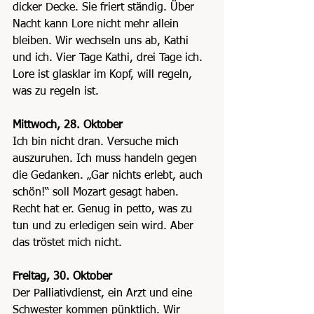
dicker Decke. Sie friert ständig. Über 
Nacht kann Lore nicht mehr allein 
bleiben. Wir wechseln uns ab, Kathi 
und ich. Vier Tage Kathi, drei Tage ich. 
Lore ist glasklar im Kopf, will regeln, 
was zu regeln ist.
Mittwoch, 28. Oktober
Ich bin nicht dran. Versuche mich 
auszuruhen. Ich muss handeln gegen 
die Gedanken. „Gar nichts erlebt, auch 
schön!“ soll Mozart gesagt haben. 
Recht hat er. Genug in petto, was zu 
tun und zu erledigen sein wird. Aber 
das tröstet mich nicht.
Freitag, 30. Oktober
Der Palliativdienst, ein Arzt und eine 
Schwester kommen pünktlich. Wir 