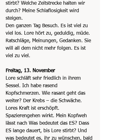
stirbt? Welche Zeitstrecke halten wir 
durch? Meine Schlaflosigkeit wird 
steigen.
Den ganzen Tag Besuch. Es ist viel zu 
viel los. Lore hört zu, geduldig, müde. 
Ratschläge, Meinungen, Gedanken. Sie 
will all dem nicht mehr folgen. Es ist 
viel zu viel.
Freitag, 13. November
Lore schläft sehr friedlich in ihrem 
Sessel. Ich habe rasend 
Kopfschmerzen. Wie rasant geht das 
weiter? Der Krebs – die Schwäche. 
Lores Kraft ist erschöpft. 
Spazierengehen wirkt. Mein Kopfweh 
lässt nach Was bedeutet das ES? Dass 
ES lange dauert, bis Lore stirbt? Und 
was bedeutet es, ihr zu wünschen, bald 