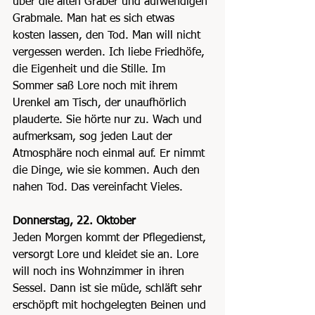
über die alten Gräber und aufwendigen 
Grabmale. Man hat es sich etwas 
kosten lassen, den Tod. Man will nicht 
vergessen werden. Ich liebe Friedhöfe, 
die Eigenheit und die Stille. Im 
Sommer saß Lore noch mit ihrem 
Urenkel am Tisch, der unaufhörlich 
plauderte. Sie hörte nur zu. Wach und 
aufmerksam, sog jeden Laut der 
Atmosphäre noch einmal auf. Er nimmt 
die Dinge, wie sie kommen. Auch den 
nahen Tod. Das vereinfacht Vieles.
Donnerstag, 22. Oktober
Jeden Morgen kommt der Pflegedienst, 
versorgt Lore und kleidet sie an. Lore 
will noch ins Wohnzimmer in ihren 
Sessel. Dann ist sie müde, schläft sehr 
erschöpft mit hochgelegten Beinen und 