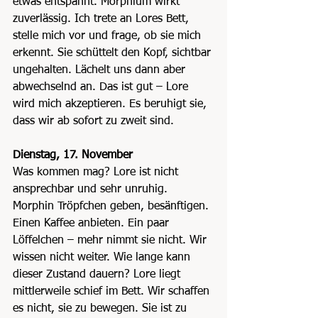
etwas entspannt. Morphium wirkt 
zuverlässig. Ich trete an Lores Bett, 
stelle mich vor und frage, ob sie mich 
erkennt. Sie schüttelt den Kopf, sichtbar 
ungehalten. Lächelt uns dann aber 
abwechselnd an. Das ist gut – Lore 
wird mich akzeptieren. Es beruhigt sie, 
dass wir ab sofort zu zweit sind.
Dienstag, 17. November
Was kommen mag? Lore ist nicht 
ansprechbar und sehr unruhig. 
Morphin Tröpfchen geben, besänftigen. 
Einen Kaffee anbieten. Ein paar 
Löffelchen – mehr nimmt sie nicht. Wir 
wissen nicht weiter. Wie lange kann 
dieser Zustand dauern? Lore liegt 
mittlerweile schief im Bett. Wir schaffen 
es nicht, sie zu bewegen. Sie ist zu 