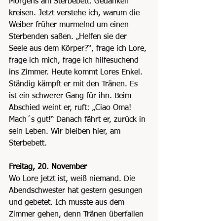
Morgens am Sterbebett. Gedanken 
kreisen. Jetzt verstehe ich, warum die 
Weiber früher murmelnd um einen 
Sterbenden saßen. „Helfen sie der 
Seele aus dem Körper?“, frage ich Lore, 
frage ich mich, frage ich hilfesuchend 
ins Zimmer. Heute kommt Lores Enkel. 
Ständig kämpft er mit den Tränen. Es 
ist ein schwerer Gang für ihn. Beim 
Abschied weint er, ruft: „Ciao Oma! 
Mach´s gut!“ Danach fährt er, zurück in 
sein Leben. Wir bleiben hier, am 
Sterbebett.
Freitag, 20. November
Wo Lore jetzt ist, weiß niemand. Die 
Abendschwester hat gestern gesungen 
und gebetet. Ich musste aus dem 
Zimmer gehen, denn Tränen überfallen 