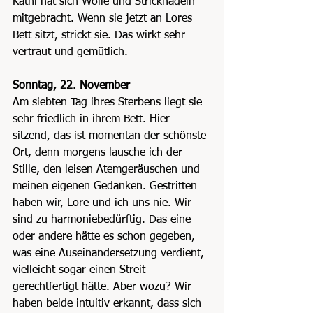
Kathi hat sich Wolle und Stricknadeln 
mitgebracht. Wenn sie jetzt an Lores 
Bett sitzt, strickt sie. Das wirkt sehr 
vertraut und gemütlich.
Sonntag, 22. November
Am siebten Tag ihres Sterbens liegt sie 
sehr friedlich in ihrem Bett. Hier 
sitzend, das ist momentan der schönste 
Ort, denn morgens lausche ich der 
Stille, den leisen Atemgeräuschen und 
meinen eigenen Gedanken. Gestritten 
haben wir, Lore und ich uns nie. Wir 
sind zu harmoniebedürftig. Das eine 
oder andere hätte es schon gegeben, 
was eine Auseinandersetzung verdient, 
vielleicht sogar einen Streit 
gerechtfertigt hätte. Aber wozu? Wir 
haben beide intuitiv erkannt, dass sich 