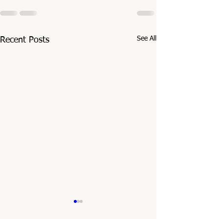
See All
Recent Posts