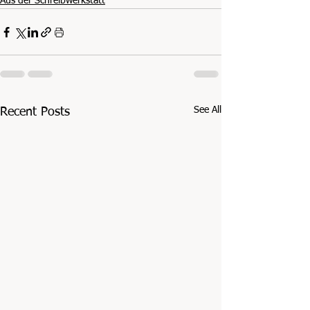
Aus der Schreibwerkstatt
See All
Recent Posts