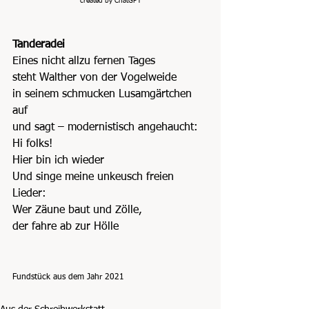
created by ChatGPT
Tanderadei
Eines nicht allzu fernen Tages
steht Walther von der Vogelweide
in seinem schmucken Lusamgärtchen 
auf
und sagt – modernistisch angehaucht:
Hi folks!
Hier bin ich wieder
Und singe meine unkeusch freien 
Lieder:
Wer Zäune baut und Zölle,
der fahre ab zur Hölle
Fundstück aus dem Jahr 2021