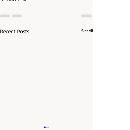
See All
Recent Posts