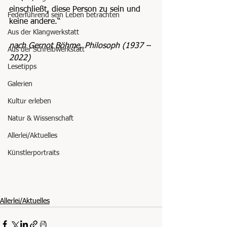
einschließt, diese Person zu sein und 
Federführend sein Leben betrachten
keine andere.“
Aus der Klangwerkstatt
nach Gernot Böhme, Philosoph (1937 – 
Aus der Schreibwerkstatt
2022)
Lesetipps
Galerien
Kultur erleben
Natur & Wissenschaft
Allerlei/Aktuelles
Künstlerportraits
Allerlei/Aktuelles