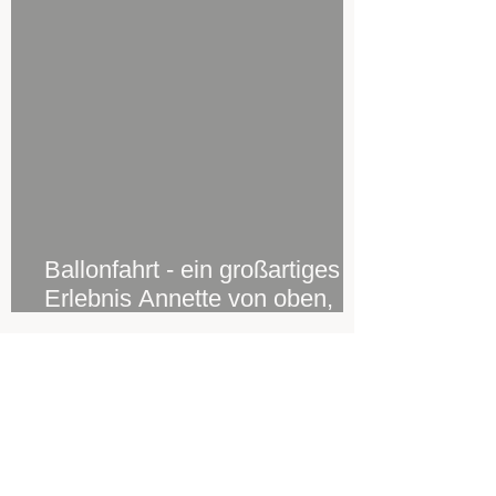
Ballonfahrt - ein großartiges
Erlebnis Annette von oben,
Stefan von unten