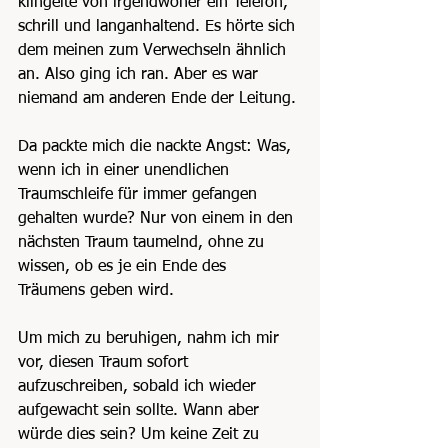
klingelte von irgendwoher ein Telefon, 
schrill und langanhaltend. Es hörte sich 
dem meinen zum Verwechseln ähnlich 
an. Also ging ich ran. Aber es war 
niemand am anderen Ende der Leitung.
Da packte mich die nackte Angst: Was, 
wenn ich in einer unendlichen 
Traumschleife für immer gefangen 
gehalten wurde? Nur von einem in den 
nächsten Traum taumelnd, ohne zu 
wissen, ob es je ein Ende des 
Träumens geben wird.
Um mich zu beruhigen, nahm ich mir 
vor, diesen Traum sofort 
aufzuschreiben, sobald ich wieder 
aufgewacht sein sollte. Wann aber 
würde dies sein? Um keine Zeit zu 